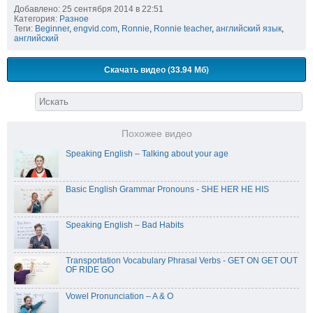
Добавлено: 25 сентября 2014 в 22:51
Категория:
Разное
Теги:
Beginner
,
engvid.com
,
Ronnie
,
Ronnie teacher
,
английский язык
,
английский
Скачать видео (33.94 Мб)
Похожее видео
Speaking English – Talking about your age
Basic English Grammar Pronouns - SHE HER HE HIS
Speaking English – Bad Habits
Transportation Vocabulary Phrasal Verbs - GET ON GET OUT
OF RIDE GO
Vowel Pronunciation – A & O