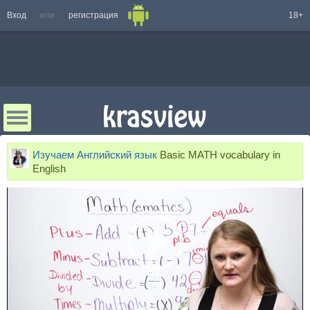
Вход
или
регистрация
18+
Изучаем Английский язык
Basic MATH vocabulary in
English