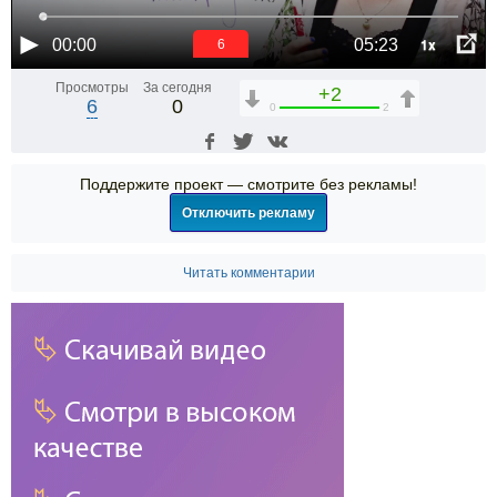
1x
00:00
05:23
6
Просмотры
За сегодня
+2
6
0
0
2
Поддержите проект — смотрите без рекламы!
Отключить рекламу
Читать комментарии