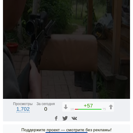
Просмотры
За сегодня
+57
1,702
0
18
75
Поддержите проект — смотрите без рекламы!