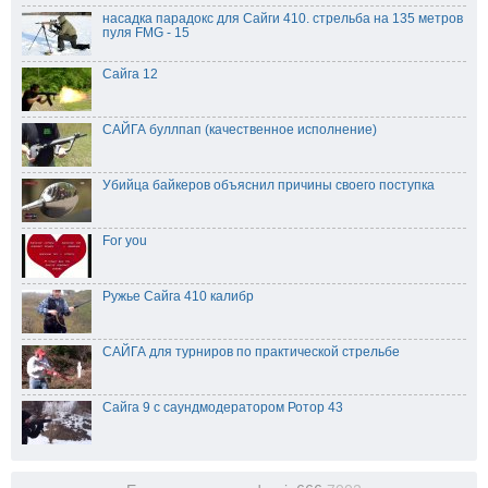
насадка парадокс для Сайги 410. стрельба на 135 метров
пуля FMG - 15
Сайга 12
САЙГА буллпап (качественное исполнение)
Убийца байкеров объяснил причины своего поступка
For you
Ружье Сайга 410 калибр
САЙГА для турниров по практической стрельбе
Сайга 9 с саундмодератором Ротор 43