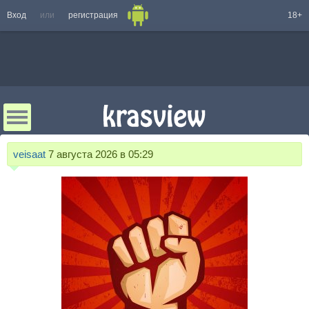
Вход
или
регистрация
18+
veisaat
7 августа 2026 в 05:29