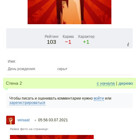
Рейтинг
Карма
Характер
103
−1
+1
Имя:
День рождения:
скрыт
Стена
2
с начала
|
дерево
Чтобы писать и оценивать комментарии нужно
войти
или
зарегистрироваться
veisaat
05:56 03.07.2021
○
Новое фото на странице: