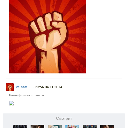
veisaat
23:56 04.11.2014
○
Новое фото на странице:
Смотрит