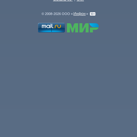
Инфон
© 2008-2026 ООО «
»