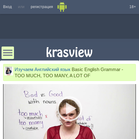
Вход
или
регистрация
18+
Изучаем Английский язык
Basic English Grammar -
TOO MUCH, TOO MANY, A LOT OF