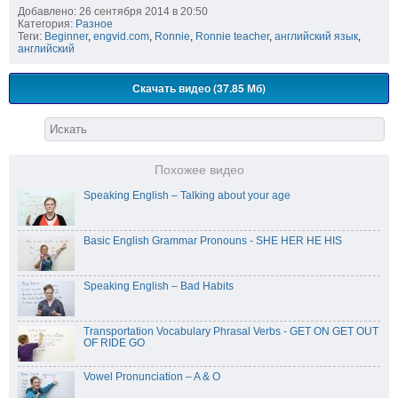
Добавлено: 26 сентября 2014 в 20:50
Категория:
Разное
Теги:
Beginner
,
engvid.com
,
Ronnie
,
Ronnie teacher
,
английский язык
,
английский
Скачать видео (37.85 Мб)
Похожее видео
Speaking English – Talking about your age
Basic English Grammar Pronouns - SHE HER HE HIS
Speaking English – Bad Habits
Transportation Vocabulary Phrasal Verbs - GET ON GET OUT
OF RIDE GO
Vowel Pronunciation – A & O