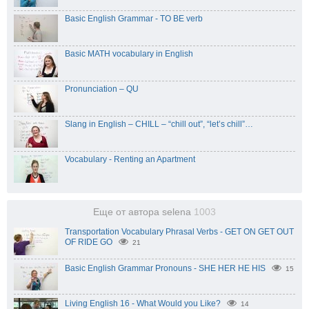
Basic English Grammar - TO BE verb
Basic MATH vocabulary in English
Pronunciation – QU
Slang in English – CHILL – “chill out”, “let’s chill”…
Vocabulary - Renting an Apartment
Еще от автора selena
1003
Transportation Vocabulary Phrasal Verbs - GET ON GET OUT
OF RIDE GO
21
Basic English Grammar Pronouns - SHE HER HE HIS
15
Living English 16 - What Would you Like?
14