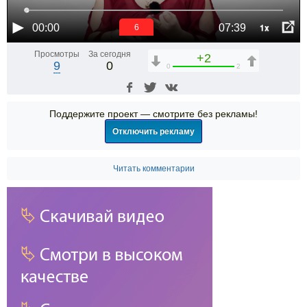
1x
00:00
07:39
6
Просмотры
За сегодня
+2
9
0
0
2
Поддержите проект — смотрите без рекламы!
Отключить рекламу
Читать комментарии