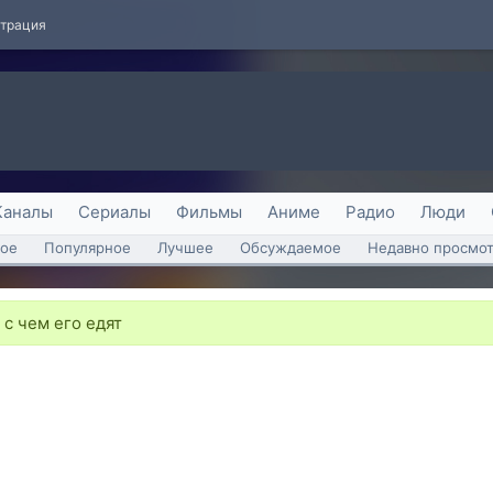
страция
Каналы
Сериалы
Фильмы
Аниме
Радио
Люди
ое
Популярное
Лучшее
Обсуждаемое
Недавно просмо
 с чем его едят