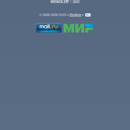
оплата VIP
блог
|
Инфон
© 2008-2026 ООО «
»