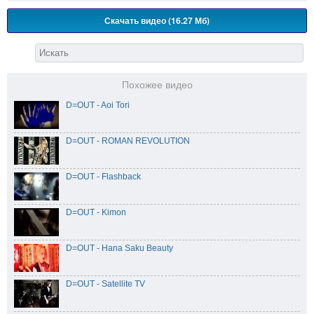
Скачать видео (16.27 Мб)
Похожее видео
D=OUT - Aoi Tori
D=OUT - ROMAN REVOLUTION
D=OUT - Flashback
D=OUT - Kimon
D=OUT - Hana Saku Beauty
D=OUT - Satellite TV