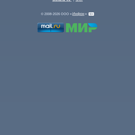
Инфон
© 2008-2026 ООО «
»