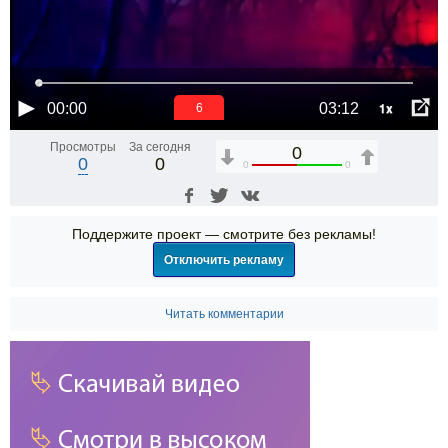
1x
00:00
03:12
6
Просмотры
За сегодня
0
0
0
0
0
Поддержите проект — смотрите без рекламы!
Отключить рекламу
Читать комментарии