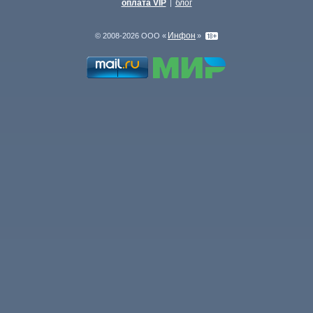
оплата VIP
блог
|
Инфон
© 2008-2026 ООО «
»