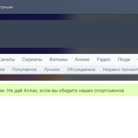
страция
Каналы
Сериалы
Фильмы
Аниме
Радио
Люди
ое
Популярное
Лучшее
Обсуждаемое
Недавно просмо
м- Не дай Аллах, если вы обидите наших спортсменов