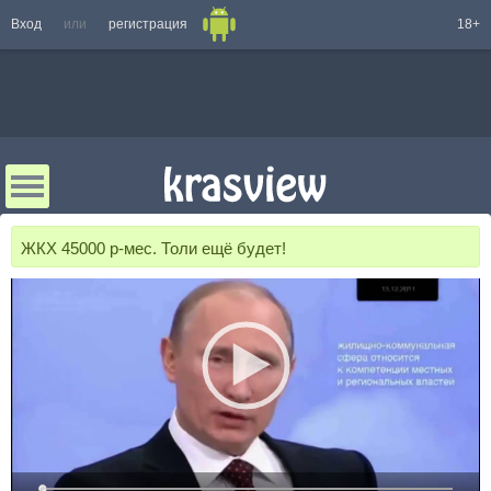
Вход
или
регистрация
18+
ЖКХ 45000 р-мес. Толи ещё будет!