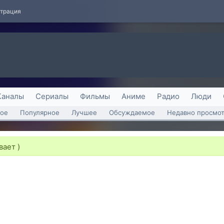
страция
Каналы
Сериалы
Фильмы
Аниме
Радио
Люди
ое
Популярное
Лучшее
Обсуждаемое
Недавно просмо
вает )