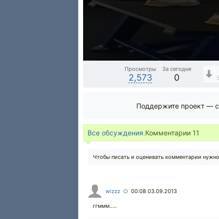
Просмотры
За сегодня
2,573
0
Поддержите проект — с
Все обсуждения.
Комментарии
11
Чтобы писать и оценивать комментарии нужн
wizzz
00:08 03.09.2013
○
ггммм.....