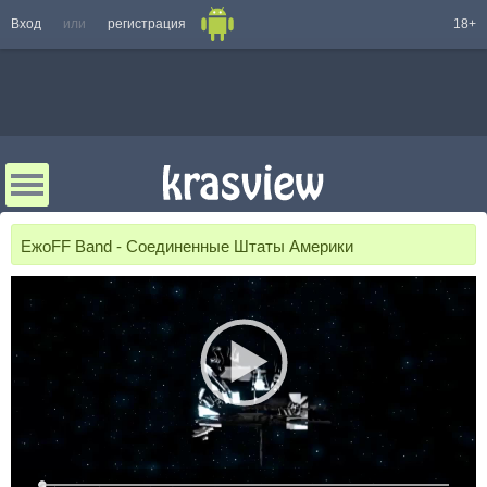
Вход
или
регистрация
18+
ЕжоFF Band - Соединенные Штаты Америки