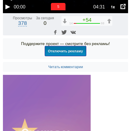
1x
00:00
04:31
5
Просмотры
За сегодня
+54
378
0
14
68
Поддержите проект — смотрите без рекламы!
Отключить рекламу
Читать комментарии