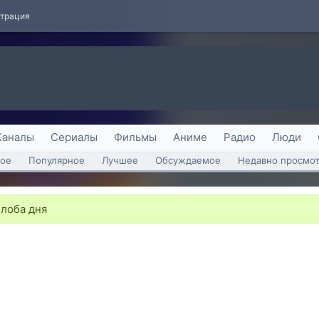
страция
Каналы
Сериалы
Фильмы
Аниме
Радио
Люди
ое
Популярное
Лучшее
Обсуждаемое
Недавно просмо
Злоба дня