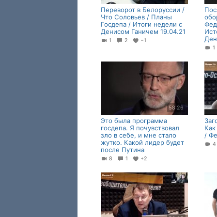
Переворот в Белоруссии /
Пос
Что Соловьев / Планы
обо
Госдепа / Итоги недели с
Фед
Денисом Ганичем 19.04.21
Ист
Ден
1
2
−1
58:26
Это была программа
Заг
госдепа. Я почувствовал
Как
зло в себе, и мне стало
/ Ф
жутко. Какой лидер будет
после Путина
8
1
+2