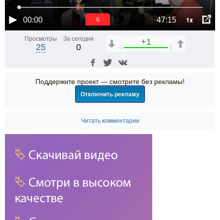
1x
00:00
47:15
6
Просмотры
За сегодня
+1
25
0
0
1
Поддержите проект — смотрите без рекламы!
Отключить рекламу
Читать комментарии