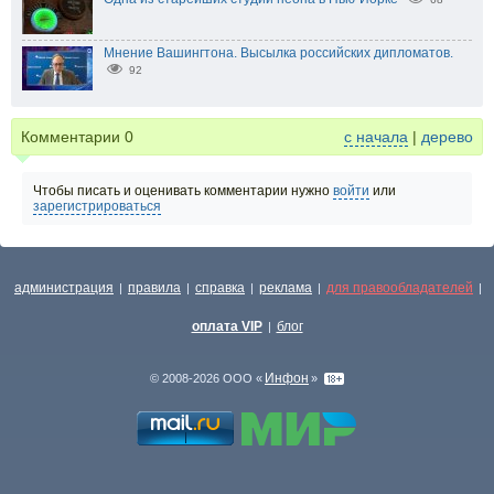
Мнение Вашингтона. Высылка российских дипломатов.
92
Комментарии
0
с начала
|
дерево
Чтобы писать и оценивать комментарии нужно
войти
или
зарегистрироваться
администрация
правила
справка
реклама
для правообладателей
|
|
|
|
|
оплата VIP
блог
|
Инфон
© 2008-2026 ООО «
»