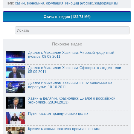
Теги:
хазин
,
экономика
,
оккупация
,
геноцид русских
,
жидофашизм
Скачать видео (122.73 Мб)
Похожее видео
Диалог с Михаилом Хазиным. Мировой кредитный
пузырь. 08.08.2011.
Диалог с Михаилом Хазиным. Офшоры: выход из тени.
05.09.2011.
Диалог с Михаилом Хазиным. США: экономика на
перепутье. 10.10.2011.
Хазин & Делягин. Красноярск. Диалог о российской
экономике. (28.04.2013)
Путин сказал правду о своих целях
Кризис глазами практика-промышленника