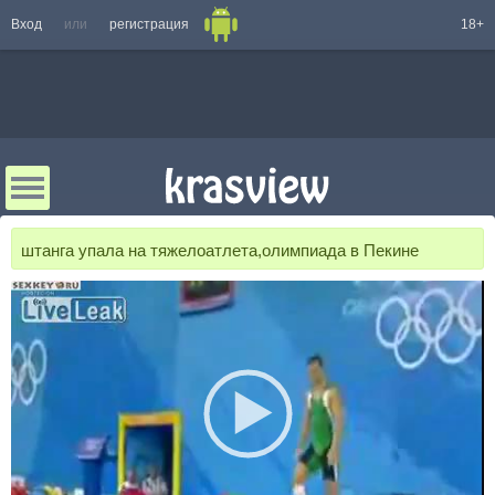
Вход
или
регистрация
18+
штанга упала на тяжелоатлета,олимпиада в Пекине