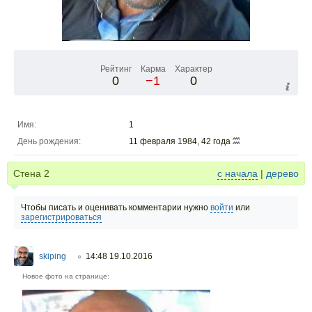
Рейтинг
Карма
Характер
0
−1
0
Имя:
1
День рождения:
11 февраля 1984, 42 года
Стена
2
с начала
|
дерево
Чтобы писать и оценивать комментарии нужно
войти
или
зарегистрироваться
skiping
14:48 19.10.2016
○
Новое фото на странице: