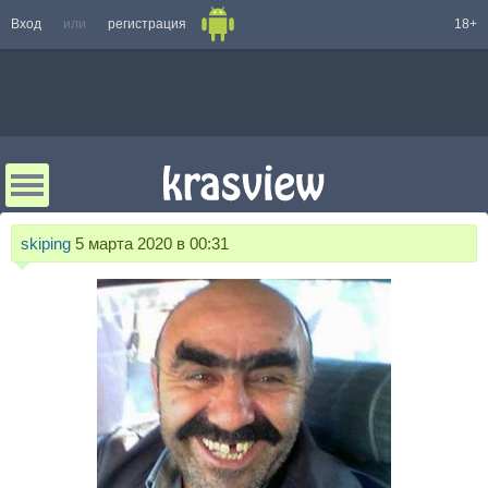
Вход
или
регистрация
18+
skiping
5 марта 2020 в 00:31