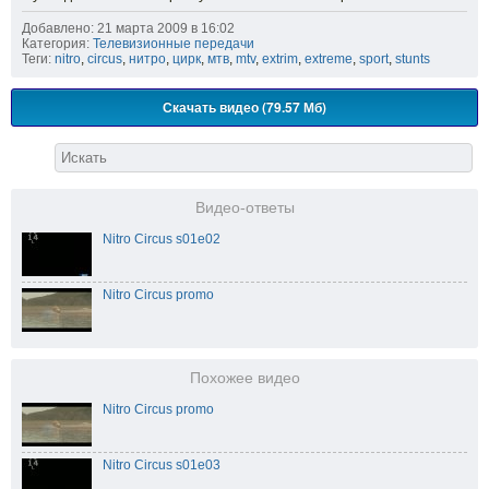
Добавлено: 21 марта 2009 в 16:02
Категория:
Телевизионные передачи
Теги:
nitro
,
circus
,
нитро
,
цирк
,
мтв
,
mtv
,
extrim
,
extreme
,
sport
,
stunts
Скачать видео (79.57 Мб)
Видео-ответы
Nitro Circus s01e02
Nitro Circus promo
Похожее видео
Nitro Circus promo
Nitro Circus s01e03