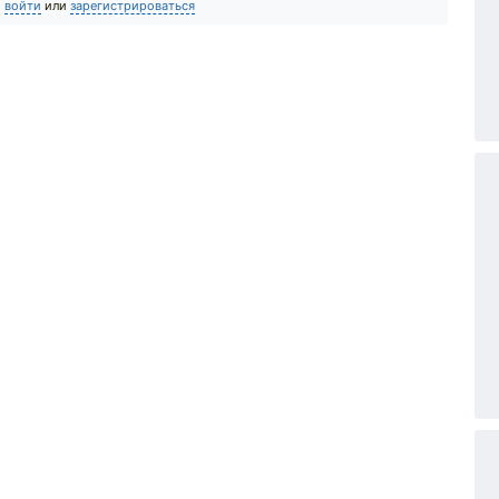
о
войти
или
зарегистрироваться