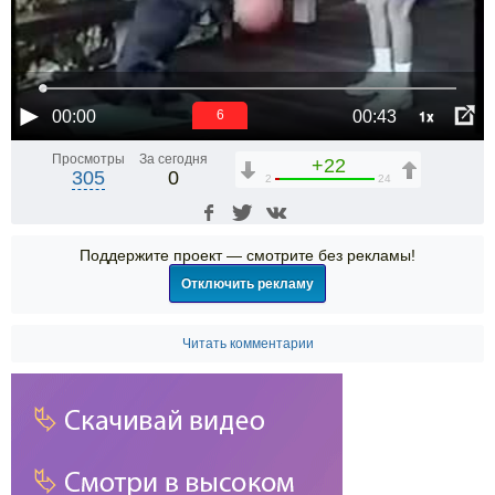
1x
00:00
00:43
6
Просмотры
За сегодня
+22
305
0
2
24
Поддержите проект — смотрите без рекламы!
Отключить рекламу
Читать комментарии