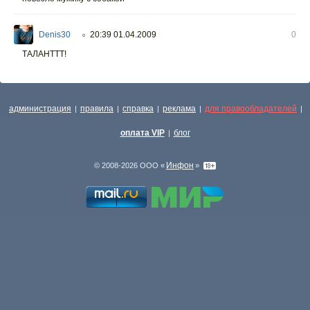
Denis30
20:39 01.04.2009
0
○
ТАЛАНТТТ!
администрация
правила
справка
реклама
для правообладателей
|
|
|
|
|
оплата VIP
блог
|
Инфон
© 2008-2026 ООО «
»