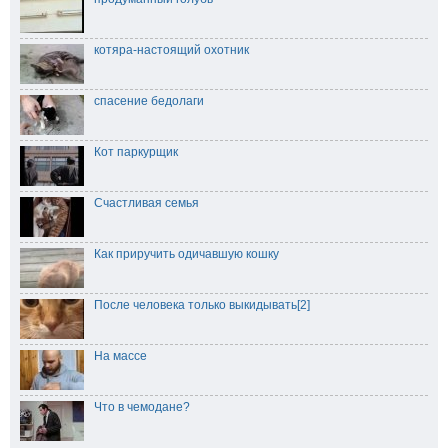
котяра-настоящий охотник
спасение бедолаги
Кот паркурщик
Счастливая семья
Как приручить одичавшую кошку
После человека только выкидывать[2]
На массе
Что в чемодане?