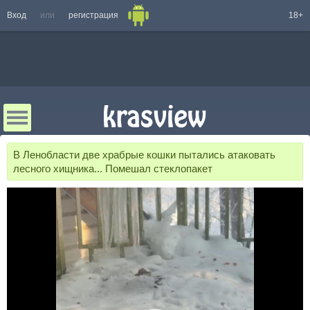
Вход
или
регистрация
18+
В Ленобласти две храбрые кошки пытались атаковать
лесного хищника... Помешал стеклопакет⁠