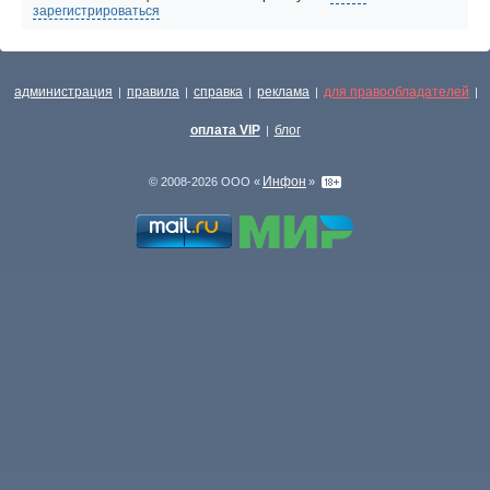
зарегистрироваться
администрация
правила
справка
реклама
для правообладателей
|
|
|
|
|
оплата VIP
блог
|
Инфон
© 2008-2026 ООО «
»