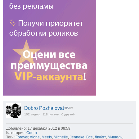
Dobro Pozhalovat
5542
| 0
102
видео
118
постов
0
друзей
Добавлено: 17 декабря 2012 в 08:59
Категория:
Спорт
Теги:
Forever
,
Alone
,
Meets
,
Michelle
,
Jenneke
,
Все
,
Любят
,
Мишель
,