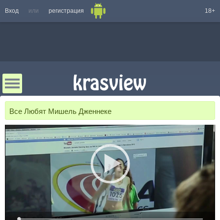
Вход
или
регистрация
18+
Все Любят Мишель Дженнеке