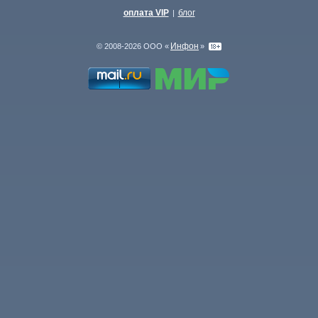
оплата VIP
блог
|
Инфон
© 2008-2026 ООО «
»