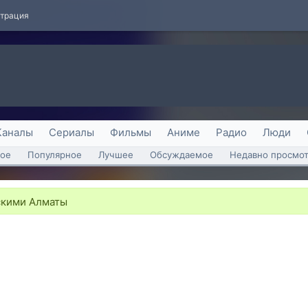
страция
Каналы
Сериалы
Фильмы
Аниме
Радио
Люди
ое
Популярное
Лучшее
Обсуждаемое
Недавно просмо
скими Алматы