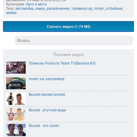
Категория:
Авто и мото
Теги:
автомойка
,
юмор
,
развлечение
,
терминатор
,
полет
,
отбойник
,
мойка
Скачать видео (1.74 Мб)
Похожее видео
Приколы Funny to Tears TV(Выпуск #3)
полет на запорожце
Вызов (промо ролик)
Вызов - ртутная вода
Вызов - это залет