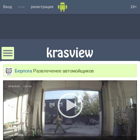
Вход
или
регистрация
18+
Берлога
Развлеченее автомойщиков