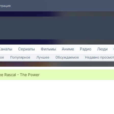
страция
Каналы
Сериалы
Фильмы
Аниме
Радио
Люди
ое
Популярное
Лучшее
Обсуждаемое
Недавно просмо
zee Rascal - The Power