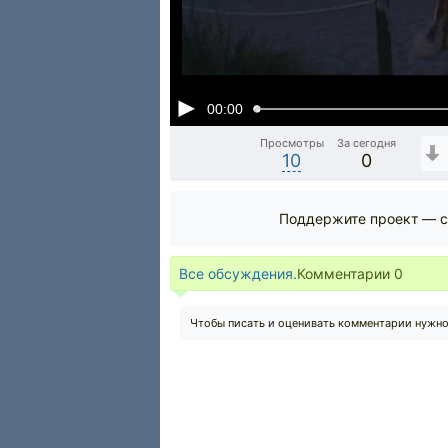
00:00
Просмотры
За сегодня
10
0
Поддержите проект — с
Все обсуждения.
Комментарии
0
Чтобы писать и оценивать комментарии нужн