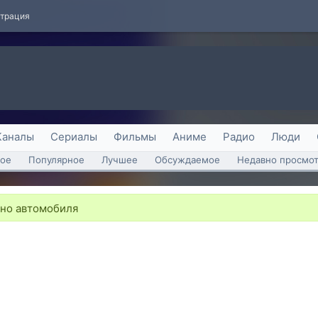
страция
Каналы
Сериалы
Фильмы
Аниме
Радио
Люди
ое
Популярное
Лучшее
Обсуждаемое
Недавно просмо
кно автомобиля