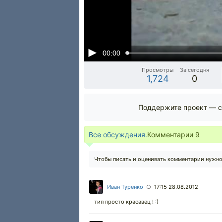
00:00
Просмотры
За сегодня
1,724
0
Поддержите проект — с
Все обсуждения.
Комментарии
9
Чтобы писать и оценивать комментарии нужн
Иван Туренко
17:15 28.08.2012
○
тип просто красавец ! :)