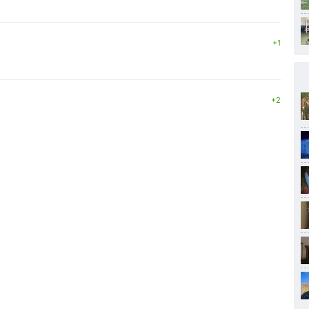
+1
+2