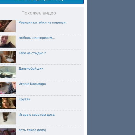
Похожее видео
Реакция котейки на поцелуи.
любовь с интересом...
Тебе не стыдно ?
Дальнобойщик
Игра в Кальмара
Крутяк
Игара с хвостом дога.
есть такое дело)