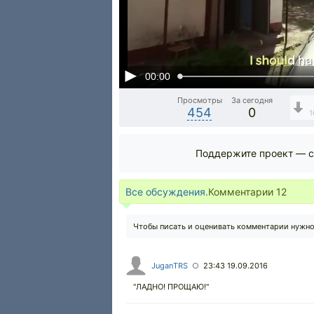
00:00
Просмотры
За сегодня
454
0
1
Поддержите проект — с
Все обсуждения.
Комментарии
12
Чтобы писать и оценивать комментарии нужн
JuganTRS
23:43 19.09.2016
○
"ЛАДНО! ПРОЩАЮ!"