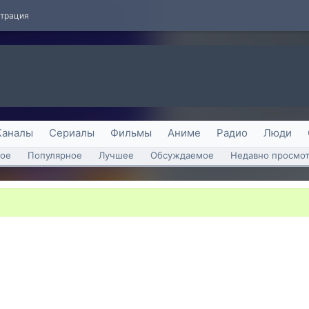
страция
Каналы
Сериалы
Фильмы
Аниме
Радио
Люди
ое
Популярное
Лучшее
Обсуждаемое
Недавно просмо