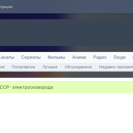
страция
Каналы
Сериалы
Фильмы
Аниме
Радио
Люди
ое
Популярное
Лучшее
Обсуждаемое
Недавно просмо
ССР- электросковорода