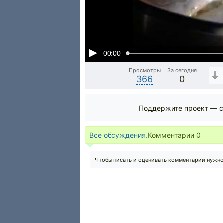
00:00
Просмотры
За сегодня
366
0
Поддержите проект — с
Все обсуждения.
Комментарии
0
Чтобы писать и оценивать комментарии нужн