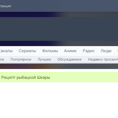
страция
Каналы
Сериалы
Фильмы
Аниме
Радио
Люди
ое
Популярное
Лучшее
Обсуждаемое
Недавно просмо
- Рецепт рыбацкой Шкары