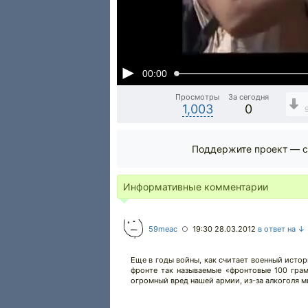
00:00
Просмотры
За сегодня
1,003
0
Поддержите проект — с
Информативные комментарии
59meac
19:30 28.03.2012
в ответ на ↓
○
Еще в годы войны, как считает военный истор
фронте так называемые «фронтовые 100 грам
огромный вред нашей армии, из-за алкоголя м