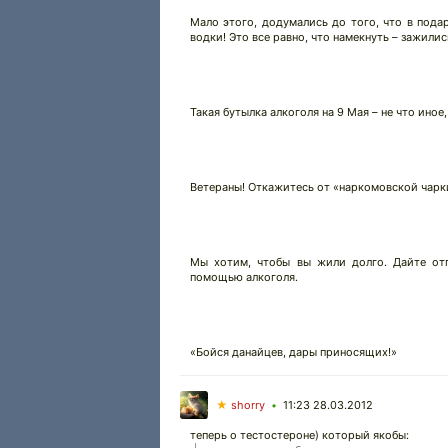
Мало этого, додумались до того, что в пода
водки! Это все равно, что намекнуть – зажилис
Такая бутылка алкоголя на 9 Мая – не что иное,
Ветераны! Откажитесь от «наркомовской чарки
Мы хотим, чтобы вы жили долго. Дайте отп
помощью алкоголя.
«Бойся данайцев, дары приносящих!»
★
shorry
11:23 28.03.2012
•
теперь о тестостероне) который якобы: