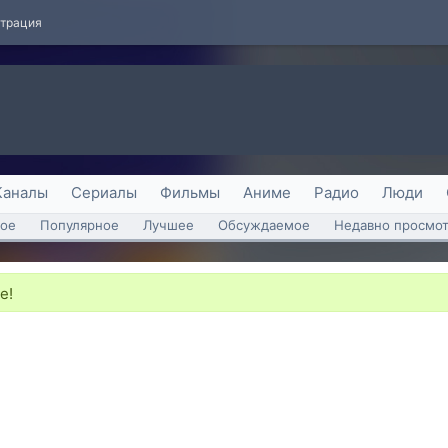
страция
Каналы
Сериалы
Фильмы
Аниме
Радио
Люди
ое
Популярное
Лучшее
Обсуждаемое
Недавно просмо
е!