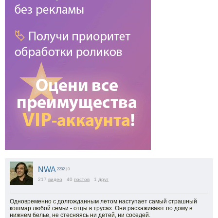
NWA
2202
| 0
217
видео
40
постов
1
друг
Одновременно с долгожданным летом наступает самый страшный
кошмар любой семьи - отцы в трусах. Они расхаживают по дому в
нижнем белье, не стесняясь ни детей, ни соседей.