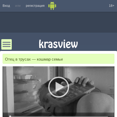
Вход
или
регистрация
18+
Отец в трусах — кошмар семьи