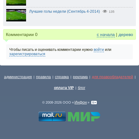
Лучшие голы недели (Сентябрь 4-2014)
135
Комментарии
0
с начала
|
дерево
Чтобы писать и оценивать комментарии нужно
войти
или
зарегистрироваться
администрация
правила
справка
реклама
для правообладателей
|
|
|
|
|
оплата VIP
блог
|
Инфон
© 2008-2026 ООО «
»