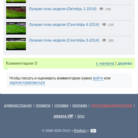
Лучшие голы недели (Октябрь 1-2014)
246
Лучшие голы недели (Сентябрь 4-2014)
135
Лучшие голы недели (Сентябрь 3-2014)
183
Комментарии
0
с начала
|
дерево
Чтобы писать и оценивать комментарии нужно
войти
или
зарегистрироваться
администрация
правила
справка
реклама
для правообладателей
|
|
|
|
|
оплата VIP
блог
|
Инфон
© 2008-2026 ООО «
»