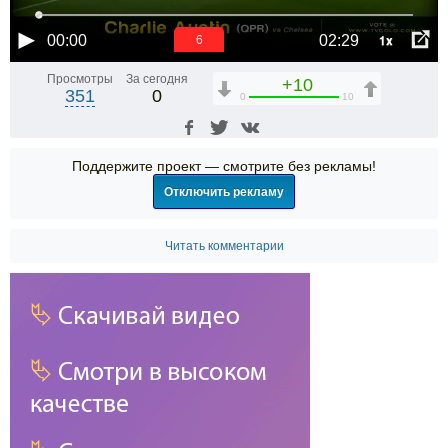
1x
00:00
02:29
6
Просмотры
За сегодня
+10
351
0
0
10
Поддержите проект — смотрите без рекламы!
Отключить рекламу
Читать комментарии