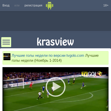
Вход
или
регистрация
18+
Лучшие голы недели по версии tvgolo.com
Лучшие
голы недели (Ноябрь 1-2014)