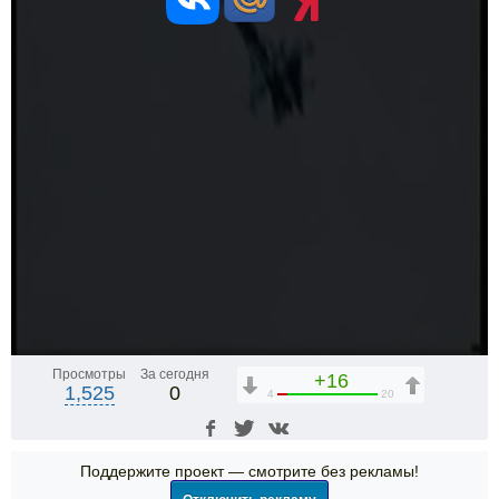
Просмотры
За сегодня
+16
1,525
0
4
20
Поддержите проект — смотрите без рекламы!