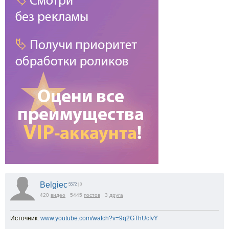
Belgiec
5572
| 0
420
видео
5445
постов
3
друга
Источник:
www.youtube.com/watch?v=9q2GThUcfvY