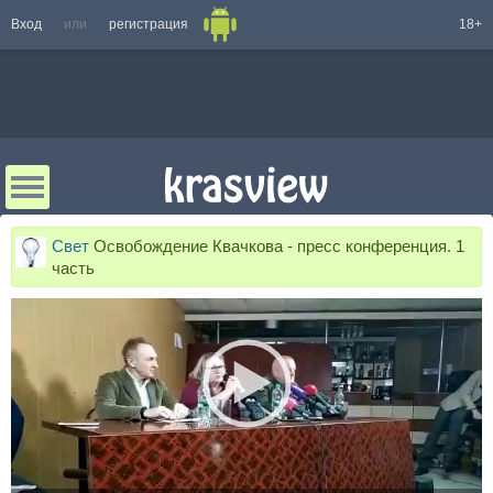
Вход
или
регистрация
18+
Свет
Освобождение Квачкова - пресс конференция. 1
часть