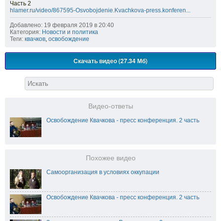
Часть 2
hlamer.ru/video/867595-Osvobojdenie.Kvachkova-press.konferen...
Добавлено: 19 февраля 2019 в 20:40
Категория:
Новости и политика
Теги:
квачков
,
освобождение
Скачать видео (27.34 Мб)
Видео-ответы
Освобождение Квачкова - пресс конференция. 2 часть
Похожее видео
Самоорганизация в условиях оккупации
Освобождение Квачкова - пресс конференция. 2 часть