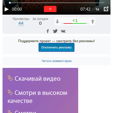
1x
00:00
07:42
6
Просмотры
За сегодня
+1
44
0
3
4
Поддержите проект — смотрите без рекламы!
Отключить рекламу
Читать комментарии