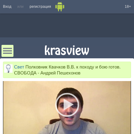
Вход
или
регистрация
18+
Свет
Полковник Квачков В.В. к походу и бою готов.
СВОБОДА - Андрей Пешехонов