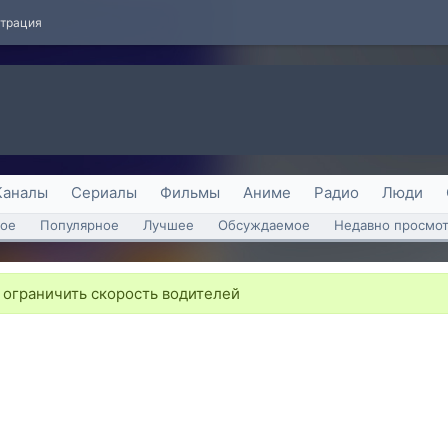
страция
Каналы
Сериалы
Фильмы
Аниме
Радио
Люди
ое
Популярное
Лучшее
Обсуждаемое
Недавно просмо
ограничить скорость водителей