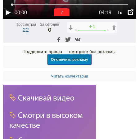
1x
00:00
04:19
6
Просмотры
За сегодня
+1
22
0
0
1
Поддержите проект — смотрите без рекламы!
Отключить рекламу
Читать комментарии