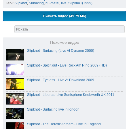
Теги:
Slipknot
,
Surfacing
,
nu-metal
,
live
,
SlipknoT(1999)
Скачать видео (49.79 Мб)
Похожее видео
Slipknot - Surfacing (Live At Dynamo 2000)
Slipknot - Spit it out - Live Rock Am Ring 2009 (HD)
Slipknot - Eyeless - Live At Download 2009
Slipknot - Liberate Live Sonisphere Knebworth UK 2011
Slipknot - Surfacing live in london
Slipknot - The Heretic Anthem - Live in England