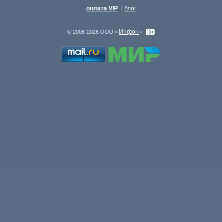
оплата VIP
блог
|
Инфон
© 2008-2026 ООО «
»