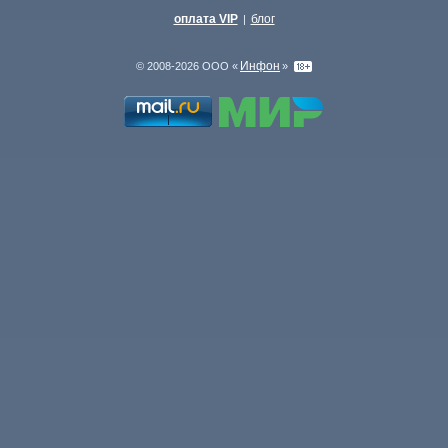
оплата VIP
блог
|
Инфон
© 2008-2026 ООО «
»