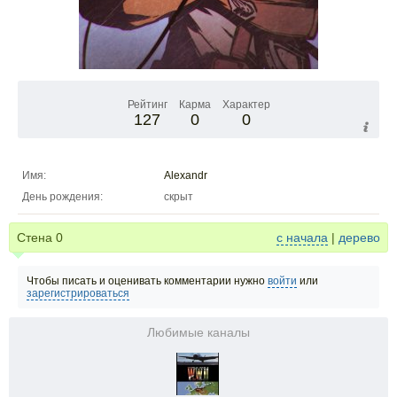
Рейтинг
Карма
Характер
127
0
0
Имя:
Alexandr
День рождения:
скрыт
Стена
0
с начала
|
дерево
Чтобы писать и оценивать комментарии нужно
войти
или
зарегистрироваться
Любимые каналы