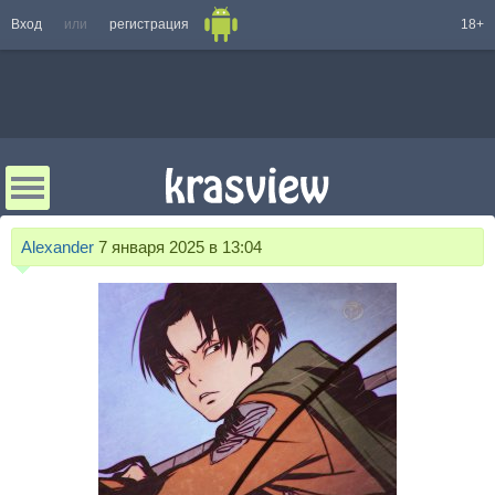
Вход
или
регистрация
18+
Alexander
7 января 2025 в 13:04