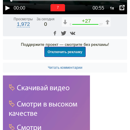
1x
00:00
00:55
6
Просмотры
За сегодня
+27
1,972
0
0
27
Поддержите проект — смотрите без рекламы!
Отключить рекламу
Читать комментарии