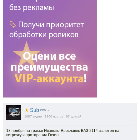
★
Sub
54593
| 0
1087
видео
1860
постов
67
друзей
18 ноября на трассе Иваново-Ярославль ВАЗ-2114 вылетел на
встречку и протаранил Газель...