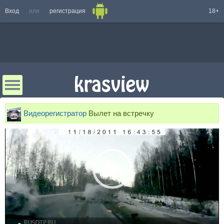
Вход
или
регистрация
18+
Видеорегистратор
Вылет на встречку