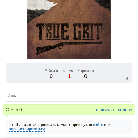
Рейтинг
Карма
Характер
0
−1
0
Имя:
Стена
0
с начала
|
дерево
Чтобы писать и оценивать комментарии нужно
войти
или
зарегистрироваться