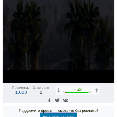
Просмотры
За сегодня
+52
1,023
0
2
54
Поддержите проект — смотрите без рекламы!