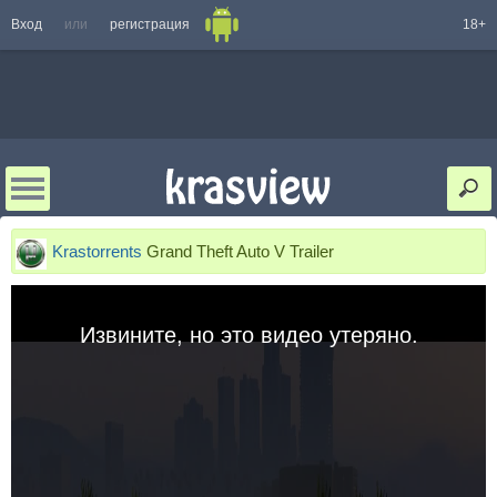
Вход
или
регистрация
18+
Krastorrents
Grand Theft Auto V Trailer
Извините, но это видео утеряно.