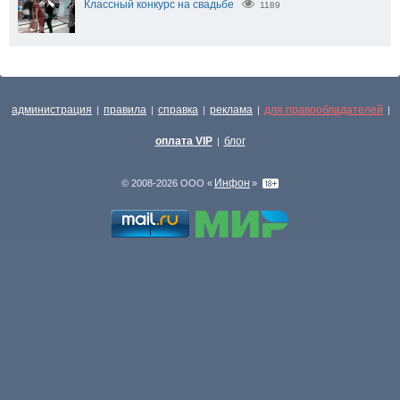
Классный конкурс на свадьбе
1189
администрация
правила
справка
реклама
для правообладателей
|
|
|
|
|
оплата VIP
блог
|
Инфон
© 2008-2026 ООО «
»