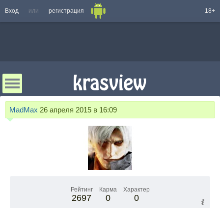
Вход
или
регистрация
18+
MadMax
26 апреля 2015 в 16:09
Рейтинг
Карма
Характер
2697
0
0