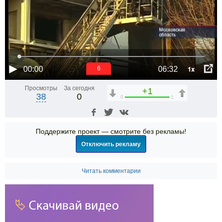
1x
00:00
06:32
6
Просмотры
За сегодня
+1
38
0
0
1
Поддержите проект — смотрите без рекламы!
Отключить рекламу
Читать комментарии