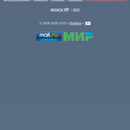
оплата VIP
блог
|
Инфон
© 2008-2026 ООО «
»