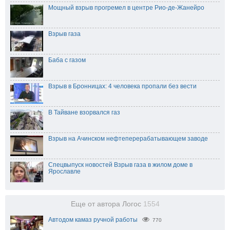
Мощный взрыв прогремел в центре Рио-де-Жанейро
Взрыв газа
Баба с газом
Взрыв в Бронницах: 4 человека пропали без вести
В Тайване взорвался газ
Взрыв на Ачинском нефтеперерабатывающем заводе
Спецвыпуск новостей Взрыв газа в жилом доме в
Ярославле
Еще от автора Логос
1554
Автодом камаз ручной работы
770