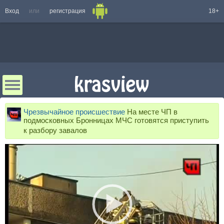
Вход
или
регистрация
18+
Чрезвычайное происшествие
На месте ЧП в
подмосковных Бронницах МЧС готовятся приступить
к разбору завалов