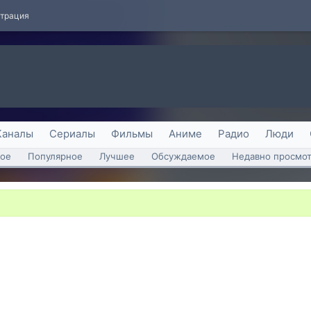
страция
Каналы
Сериалы
Фильмы
Аниме
Радио
Люди
ое
Популярное
Лучшее
Обсуждаемое
Недавно просмо