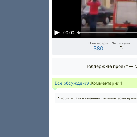
00:00
Просмотры
За сегодня
380
0
Поддержите проект — с
Все обсуждения.
Комментарии
1
Чтобы писать и оценивать комментарии нужн