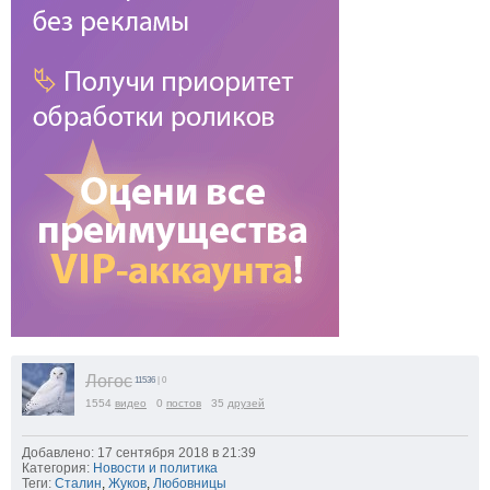
Логос
11536
| 0
1554
видео
0
постов
35
друзей
Добавлено: 17 сентября 2018 в 21:39
Категория:
Новости и политика
Теги:
Сталин
,
Жуков
,
Любовницы