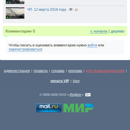
ЧП. 12 марта 2018 года
32
Комментарии
0
с начала
|
дерево
Чтобы писать и оценивать комментарии нужно
войти
или
зарегистрироваться
администрация
правила
справка
реклама
для правообладателей
|
|
|
|
|
оплата VIP
блог
|
Инфон
© 2008-2026 ООО «
»