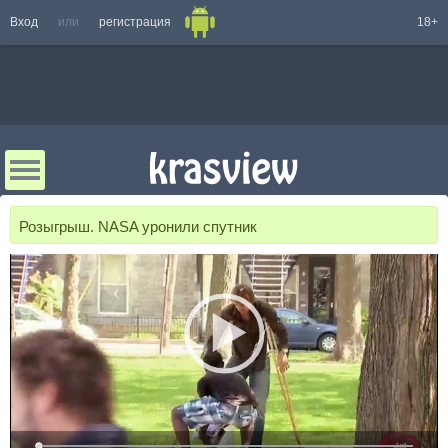
Вход
или
регистрация
18+
Розыгрыш. NASA уронили спутник