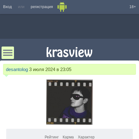
Вход
или
регистрация
18+
desantolog
3 июля 2024 в 23:05
Рейтинг
Карма
Характер