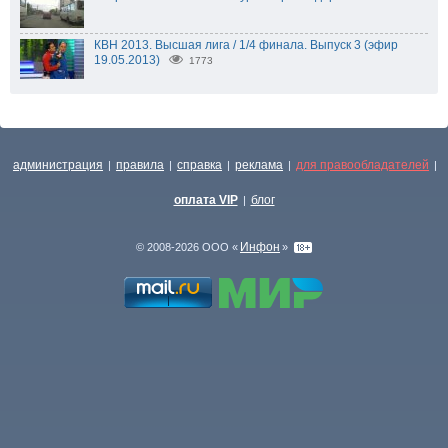
КВН 2013. Высшая лига / 1/4 финала. Выпуск 3 (эфир
19.05.2013)
1773
администрация
правила
справка
реклама
для правообладателей
|
|
|
|
|
оплата VIP
блог
|
Инфон
© 2008-2026 ООО «
»